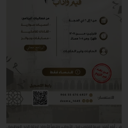
في أيامٍ تُفتح فيها القلوب قبل الأبواب، وتتهيأ الأرواح لرحلة الحج العظيمة..