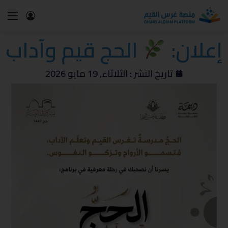
إعلان:
الحج قيم وآداب
تاريخ النشر :
الثلاثاء, 19 مايو 2026