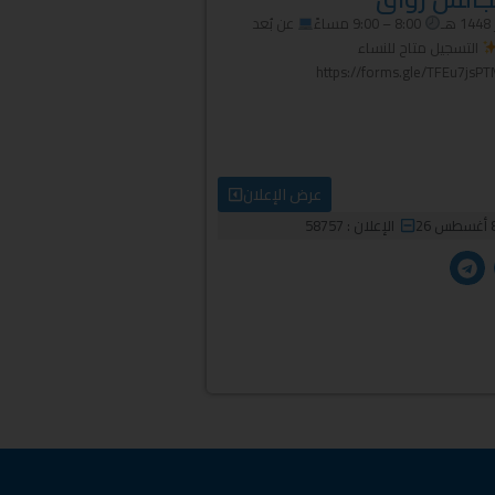
8:00 – 9:00 مساءً
عن بُعد
التسجيل متاح للنساء
عرض الإعلان
الإعلان : 58757