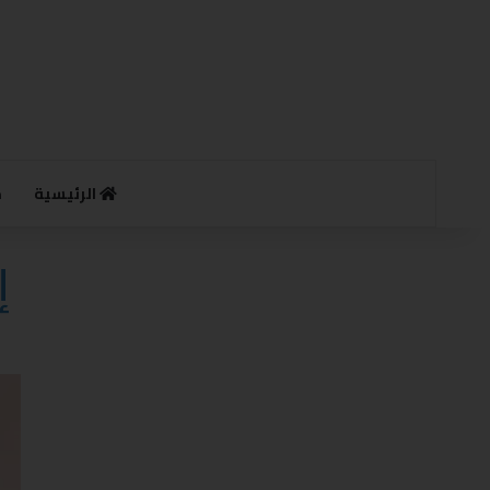
الرئيسية
م
إ