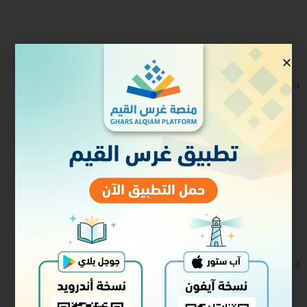
1-لقاءات آية الكرسي
تنزيل
2-لقاءات سورة الإخلاص والمعوذات
تنزيل