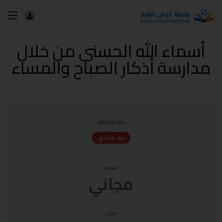
أسماء الله الحسنى من خلال
مدارسة أذكار الصباح والمساء
حالة الالتحاق
غير ملتحق
السعر
مجاني
البدء