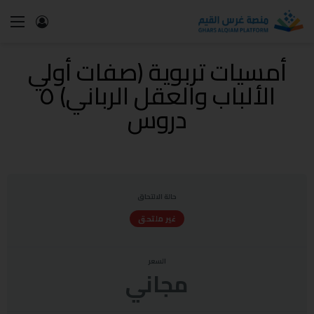
أمسيات تربوية (صفات أولي
الألباب والعقل الرباني) ٥
دروس
حالة الالتحاق
غير ملتحق
السعر
مجاني