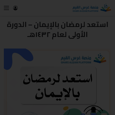
استعد لرمضان بالإيمان – الدورة
الأولى لعام ١٤٣٢هـ