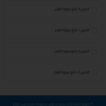
الدرس٩: تابع سورة الفجر
الدرس١٠: تابع سورة الفجر
الدرس١١: تابع سورة الفجر
الدرس١٢: تابع سورة الفجر
© حقوق النشر 2026، جميع الحقوق محفوظة منصة غرس القيم