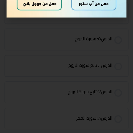
الدرس٤: تابع سورة الأعلى
الدرس٥: سورة البروج
الدرس٦: تابع سورة البروج
الدرس٧: تابع سورة البروج
الدرس٨: سورة الفجر