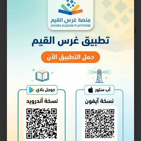
سجل الدخول للالتحاق
ألقيت عام ١٤٣٥ه
محتوى الدورة
الدرس١: أهمية العلم بأسماء الله وصفاته
الدرس٢: سورة الأعلى
الدرس٣: تابع سورة الأعلى