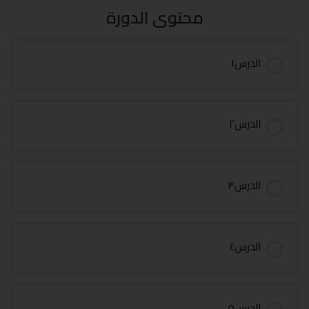
محتوى الدورة
الدرس١
الدرس٢
الدرس٣
الدرس٤
الدرس٥