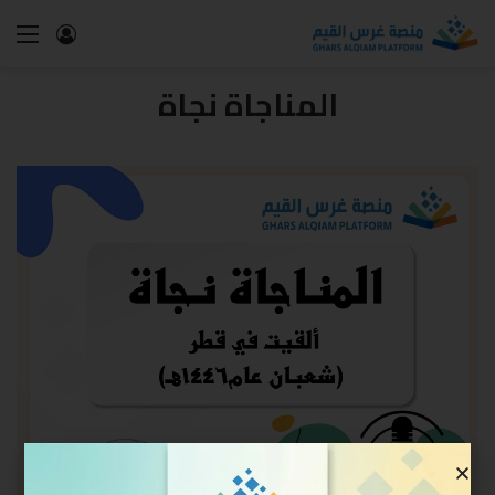
المناجاة نجاة