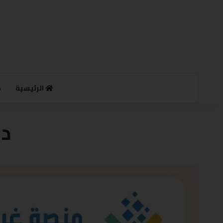
الرئيسية
م
در