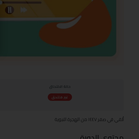
حالة الالتحاق
غير ملتحق
ألقي في صفر ١٤٤٧ من الهجرة النبوية
محتوى الدورة