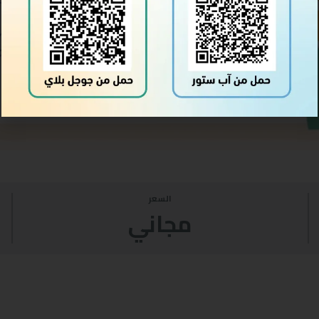
السعر
مجاني