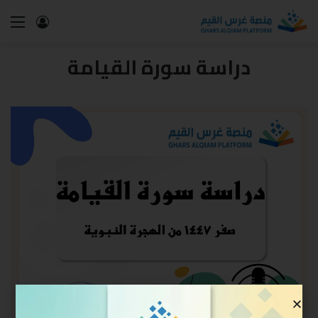
دراسة سورة القيامة