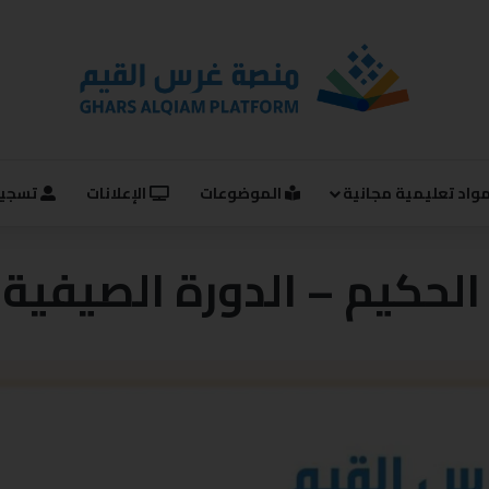
واد تعليمية مجانية
الموضوعات
الإعلانات
تسجيل
حكيم – الدورة الصيفية لعام 