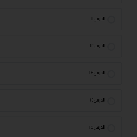
الدرس١١
الدرس١٢
الدرس١٣
الدرس١٤
الدرس١٥