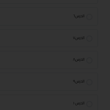
الدرس٦
الدرس٧
الدرس٨
الدرس٩
الدرس١٠