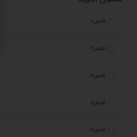
الدرس١:
الدرس٢:
الدرس٣:
الدرس٤:
الدرس٥: