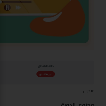
حالة الالتحاق
غير ملتحق
١٥ درس
محتوى الدورة