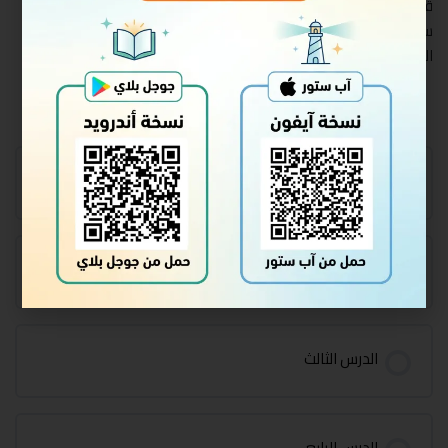
قصة المسيح الدجال ونزول عيسى عليه الصلاة والسلام وقتله إياه على
سياق رواية أبي أمامة رضي الله عنه مضافاً إليه ما صح عن غيره من
الصحابة رضي الله عنهم للشيخ الألباني رحمه الله.
محتوى الدورة
الدرس الأول
الدرس الثاني
الدرس الثالث
الدرس الرابع