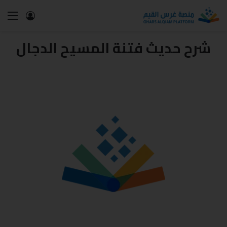
شرح حديث فتنة المسيح الدجال