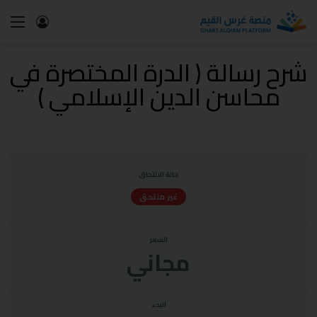
شرح رسالة ( الدرة المختصرة في
محاسن الدين الإسلامي )
حالة الالتحاق
غير ملتحق
السعر
مجاني
البدء