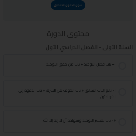
سجل الدخول للالتحاق
محتوى الدورة
السنة الأولى - الفصل الدراسي الأول
١ – باب فضل التوحيد + باب من حقق التوحيد
٢- تابع الباب السابق + باب الخوف من الشرك + باب الدعوة إلى
الشهادتين
٣- باب تفسير التوحيد وشهادة أن لا إله إلا الله