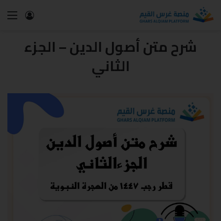
شرح متن أصول الدين – الجزء
الثاني