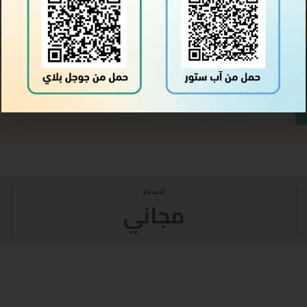
السعر
مجاني