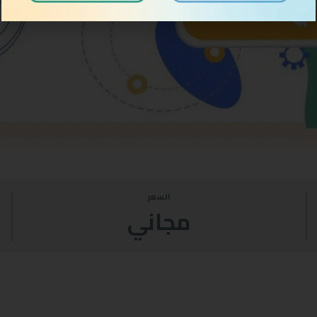
السعر
مجاني