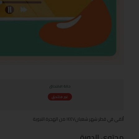
حالة الالتحاق
غير ملتحق
ألقي في قطر شهر شعبان١٤٤٧ من الهجرة النبوية
محتوى الدورة