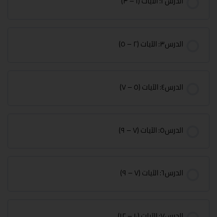
الدرس٢: الآيات (١ – ٣)
الدرس٣: الآيات (٢ – ٥)
الدرس٤: الآيات (٥ – ٧)
الدرس٥: الآيات (٧ – ٩)
الدرس٦: الآيات (٧ – ٩)
الدرس٧: الآيات (١٠ – ١٢)