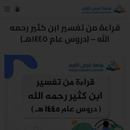
قراءة من تفسير ابن كثير رحمه
الله – (دروس عام ١٤٤٥هـ)