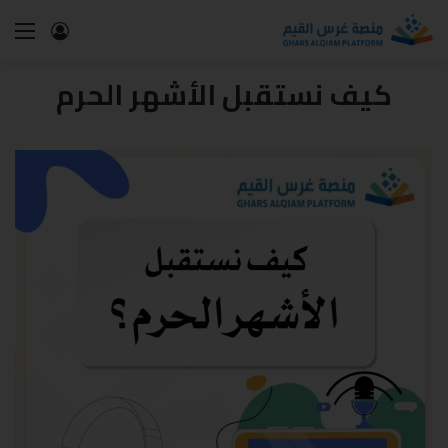
كيف نستقبل الأشهر الحرم