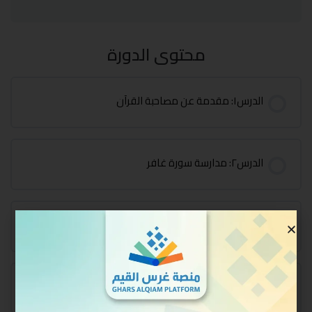
محتوى الدورة
الدرس١: مقدمة عن مصاحبة القرآن
الدرس٢: مدارسة سورة غافر
الدرس٣: تابع مدارسة سورة غافر
الدرس٤: تابع مدارسة سورة غافر