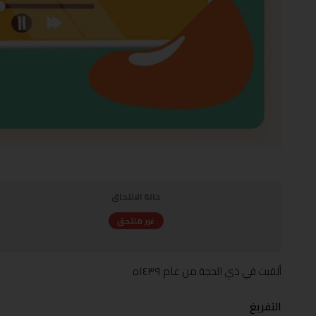
حالة الالتحاق
غير ملتحق
ألقيت في ذي الحجة من عام ١٤٣٩ه
التفريغ