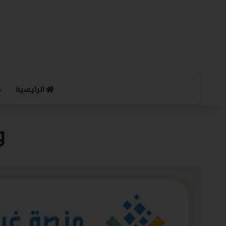
الرئيسية
م
و