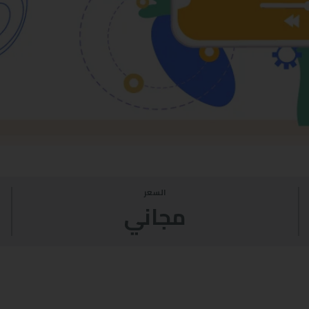
السعر
مجاني