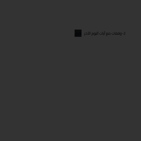
2-وقفات مع آيات اليوم الآخر
تنزيل