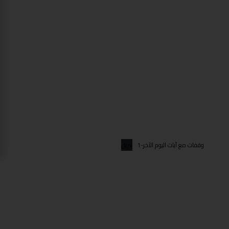
وقفات مع آيات اليوم الآخر-1
تنزيل